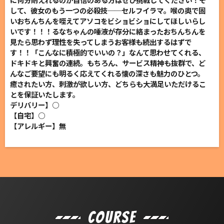
して、彼女のもう一つの必殺技──セルフイラマ。喉の奥で固
いおちんちんを咥えてアソコをビショビショにしてほしいらし
いです！！！るなちゃんの唾液が存分に絡まったおちんちんを
見たら思わず理性を失ってしまうお客様も続出するはずで
す！！「こんなに積極的でいいの？」なんて思わせてくれる、
ドキドキと興奮の連続。もちろん、サービス精神も抜群で、ど
んなご要望にも明るく応えてくれる懐の深さも魅力のひとつ。
癒されたい方、刺激が欲しい方、どちらも大満足いただけるこ
とを保証いたします。
デリバリー】○
【自宅】○
【アレルギー】無
Course